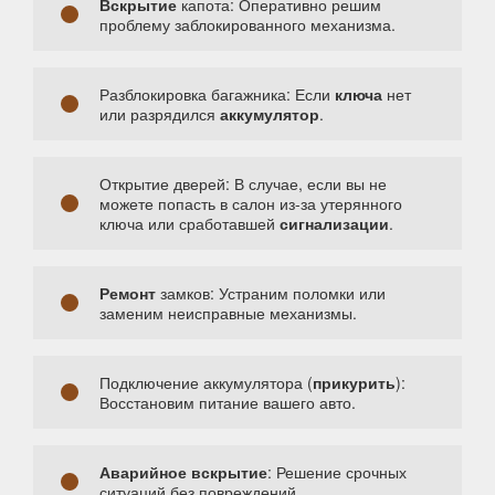
Вскрытие
капота: Оперативно решим
проблему заблокированного механизма.
Разблокировка багажника: Если
ключа
нет
или разрядился
аккумулятор
.
Открытие дверей: В случае, если вы не
можете попасть в салон из-за утерянного
ключа или сработавшей
сигнализации
.
Ремонт
замков: Устраним поломки или
заменим неисправные механизмы.
Подключение аккумулятора (
прикурить
):
Восстановим питание вашего авто.
Аварийное вскрытие
: Решение срочных
ситуаций без повреждений.