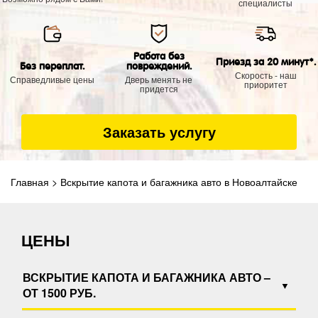
специалисты
Работа без
Приезд за 20 минут*.
Без переплат.
повреждений.
Скорость - наш
Справедливые цены
Дверь менять не
приоритет
придется
Заказать услугу
Главная
>
Вскрытие капота и багажника авто в Новоалтайске
ЦЕНЫ
ВСКРЫТИЕ КАПОТА И БАГАЖНИКА АВТО –
ОТ 1500 РУБ.